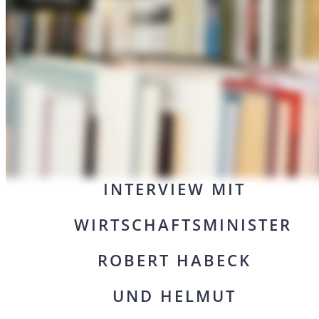
RÜSTUNGS-START-
UPS,
KAPITALOFFENSIVE,
UNI-WETTBEWERB:
INTERVIEW MIT
WIRTSCHAFTSMINISTER
ROBERT HABECK
UND HELMUT