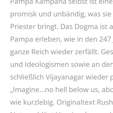
Pampa Kampana selbst ist eine q
promisk und unbändig, was sie 
Priester bringt. Das Dogma ist 
Pampa erleben, wie in den 247 J
ganze Reich wieder zerfällt. Ge
und Ideologismen sowie an den
schließlich Vijayanagar wieder 
„Imagine…no hell below us, abo
wie kurzlebig. Originaltext Rush