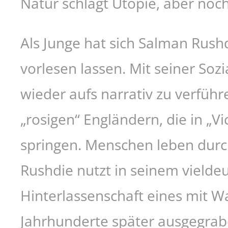
Natur schlägt Utopie, aber noc
Als Junge hat sich Salman Rus
vorlesen lassen. Mit seiner Sozi
wieder aufs narrativ zu verführ
„rosigen“ Engländern, die in „Vi
springen. Menschen leben durch
Rushdie nutzt in seinem vieldeu
Hinterlassenschaft eines mit W
Jahrhunderte später ausgegrabe