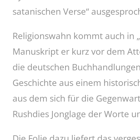
satanischen Verse“ ausgesproc
Religionswahn kommt auch in „V
Manuskript er kurz vor dem Att
die deutschen Buchhandlungen
Geschichte aus einem historisc
aus dem sich für die Gegenwart 
Rushdies Jonglage der Worte un
Die Folie dazu liefert das verg