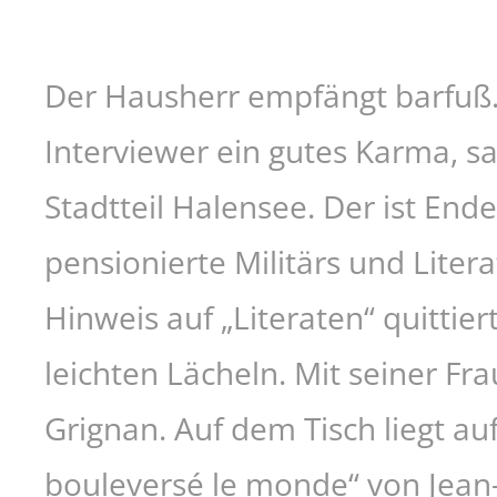
Der Hausherr empfängt barfuß. S
Interviewer ein gutes Karma, sa
Stadtteil Halensee. Der ist End
pensionierte Militärs und Lite
Hinweis auf „Literaten“ quittie
leichten Lächeln. Mit seiner F
Grignan. Auf dem Tisch liegt a
bouleversé le monde“ von Jean-