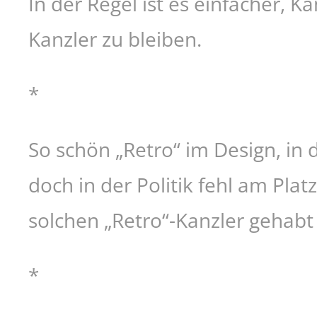
In der Regel ist es einfacher, K
Kanzler zu bleiben.
*
So schön „Retro“ im Design, in 
doch in der Politik fehl am Plat
solchen „Retro“-Kanzler gehabt
*